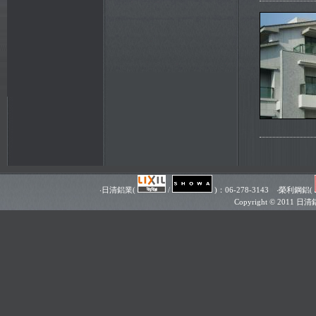
‧日清鋁業(
/
)：06-278-3143 ‧榮利鋼鋁(
Copyright © 201