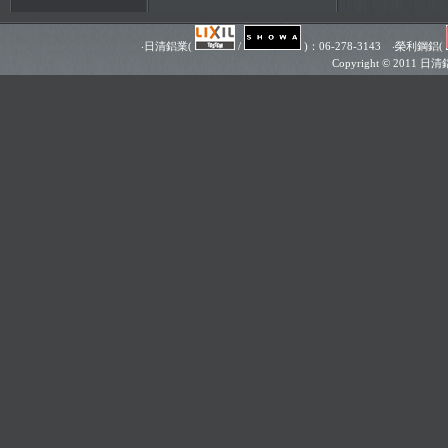
‧日清鋁業(
/
)：06-278-3143 ‧榮利鋼鋁(
Copyright © 201