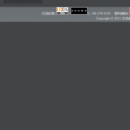
‧日清鋁業(
/
)：06-278-3143 ‧榮利鋼鋁(
Copyright © 201