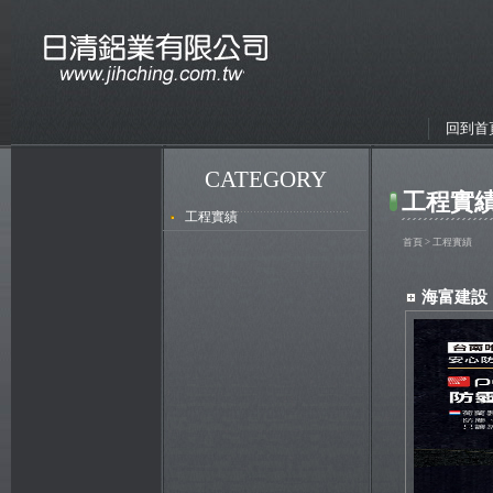
回到首
CATEGORY
工程實績
工程實績
首頁
> 工程實績
海富建設 