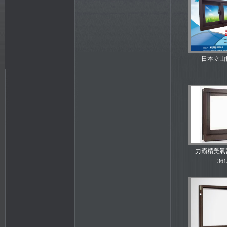
日本立山
力霸精美氣密
361